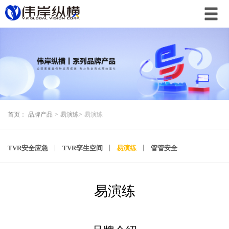
首页：
品牌产品
>
易演练
>
易演练
TVR安全应急
TVR孪生空间
易演练
管管安全
易演练