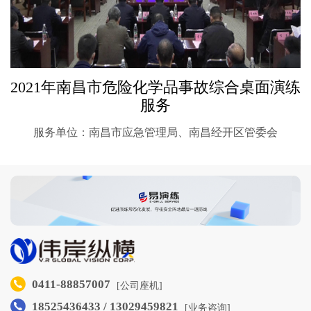
作
2021年南昌市危险化学品事故综合桌面演练
服务
服务单位：南昌市应急管理局、南昌经开区管委会
0411-88857007
[公司座机]
18525436433 / 13029459821
[业务咨询]