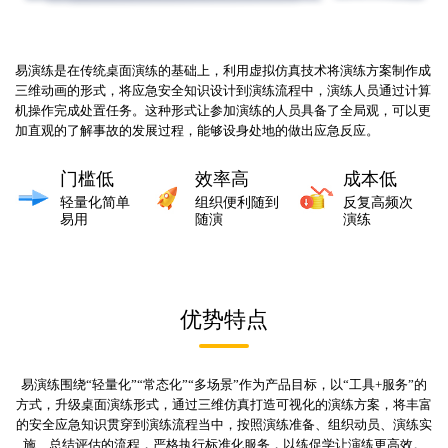
易演练是在传统桌面演练的基础上，利用虚拟仿真技术将演练方案制作成
三维动画的形式，将应急安全知识设计到演练流程中，演练人员通过计算
机操作完成处置任务。这种形式让参加演练的人员具备了全局观，可以更
加直观的了解事故的发展过程，能够设身处地的做出应急反应。
门槛低
效率高
成本低
轻量化简单
组织便利随到
反复高频次
易用
随演
演练
优势特点
易演练围绕“轻量化”“常态化”“多场景”作为产品目标，以“工具+服务”的
方式，升级桌面演练形式，通过三维仿真打造可视化的演练方案，将丰富
的安全应急知识贯穿到演练流程当中，按照演练准备、组织动员、演练实
施、总结评估的流程，严格执行标准化服务，以练促学让演练更高效。