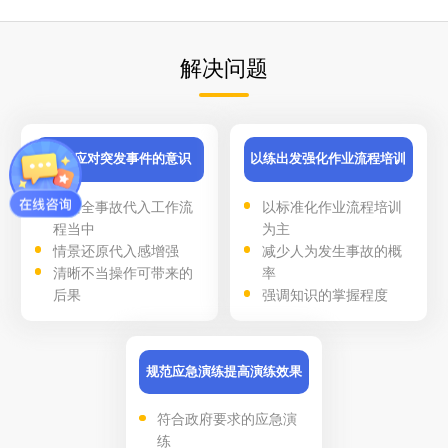
解决问题
提高应对突发事件的意识
以练出发强化作业流程培训
将安全事故代入工作流
以标准化作业流程培训
程当中
为主
情景还原代入感增强
减少人为发生事故的概
清晰不当操作可带来的
率
后果
强调知识的掌握程度
增强人员的自救能力
规范应急演练提高演练效果
符合政府要求的应急演
练