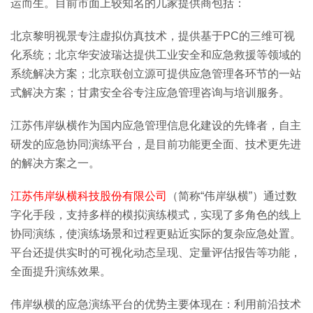
运而生。目前市面上较知名的几家提供商包括：
北京黎明视景专注虚拟仿真技术，提供基于PC的三维可视
化系统；北京华安波瑞达提供工业安全和应急救援等领域的
系统解决方案；北京联创立源可提供应急管理各环节的一站
式解决方案；甘肃安全谷专注应急管理咨询与培训服务。
江苏伟岸纵横作为国内应急管理信息化建设的先锋者，自主
研发的应急协同演练平台，是目前功能更全面、技术更先进
的解决方案之一。
江苏伟岸纵横科技股份有限公司
（简称“伟岸纵横”）通过数
字化手段，支持多样的模拟演练模式，实现了多角色的线上
协同演练，使演练场景和过程更贴近实际的复杂应急处置。
平台还提供实时的可视化动态呈现、定量评估报告等功能，
全面提升演练效果。
伟岸纵横的应急演练平台的优势主要体现在：利用前沿技术