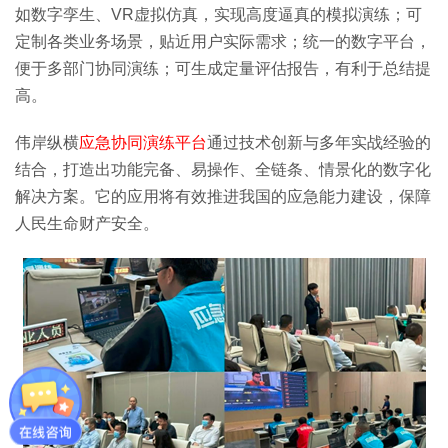
如数字孪生、VR虚拟仿真，实现高度逼真的模拟演练；可
定制各类业务场景，贴近用户实际需求；统一的数字平台，
便于多部门协同演练；可生成定量评估报告，有利于总结提
高。
伟岸纵横
应急协同演练平台
通过技术创新与多年实战经验的
结合，打造出功能完备、易操作、全链条、情景化的数字化
解决方案。它的应用将有效推进我国的应急能力建设，保障
人民生命财产安全。