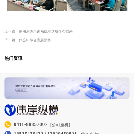
上一篇：使用演练培训系统能达成什么效果
下一篇：什么叫综合应急演练
热门资讯
0411-88857007
[公司座机]
18525436433 / 13029459821