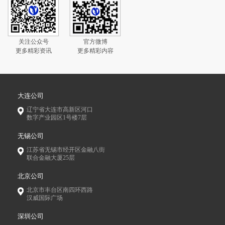
关注公众号
官方微博
更多精彩资讯
更多精彩内容
大连公司
辽宁省大连市高新区河口
数字产业园区1号楼7层
无锡公司
江苏省无锡市经开区金融八街
联合金融大厦25层
北京公司
北京市丰台区南四环西路
汉威国际广场
深圳公司