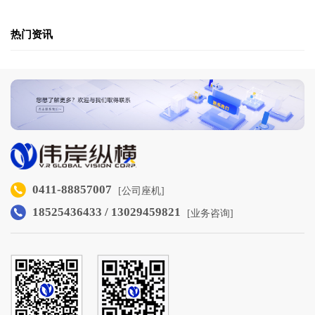
热门资讯
0411-88857007
[公司座机]
18525436433 / 13029459821
[业务咨询]