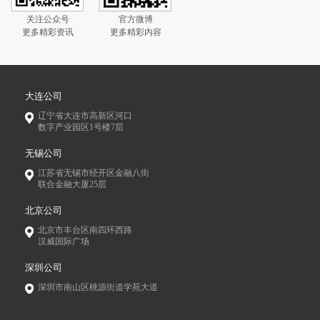
关注公众号
官方微博
更多精彩资讯
更多精彩内容
大连公司
辽宁省大连市高新区河口
数字产业园区1号楼7层
无锡公司
江苏省无锡市经开区金融八街
联合金融大厦25层
北京公司
北京市丰台区南四环西路
汉威国际广场
深圳公司
深圳市南山区桃源街道学苑大道