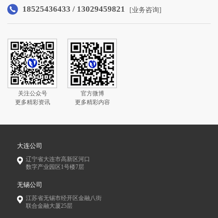
18525436433 / 13029459821
[业务咨询]
关注公众号
官方微博
更多精彩资讯
更多精彩内容
大连公司
辽宁省大连市高新区河口
数字产业园区1号楼7层
无锡公司
江苏省无锡市经开区金融八街
联合金融大厦25层