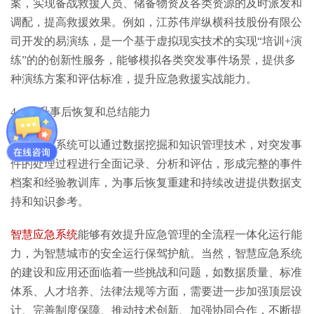
案，实现备战救援人员、储备物资及各类资源的及时派发和
调配，提高救援效果。例如，江苏伟岸纵横科技股份有限公
司开发的易演练，是一个基于虚拟现实技术的实现“培训+演
练”的的创新性服务，能够模拟各类突发事件场景，提供多
种演练方案和评估标准，提升应急救援实战能力。
4、提升事后恢复和总结能力
智慧应急系统可以通过数据挖掘和知识管理技术，对突发事
件的处理过程进行全面记录、分析和评估，形成完整的事件
档案和经验教训库，为事后恢复重建和持续改进提供数据支
持和知识参考。
智慧应急系统
能够有效提升应急管理的全流程一体化运行能
力，为智慧城市的安全运行保驾护航。当然，智慧应急系统
的建设和应用还面临着一些挑战和问题，如数据质量、标准
体系、人才培养、法律法规等方面，需要进一步加强顶层设
计、完善制度保障、推动技术创新、加强协同合作，不断提