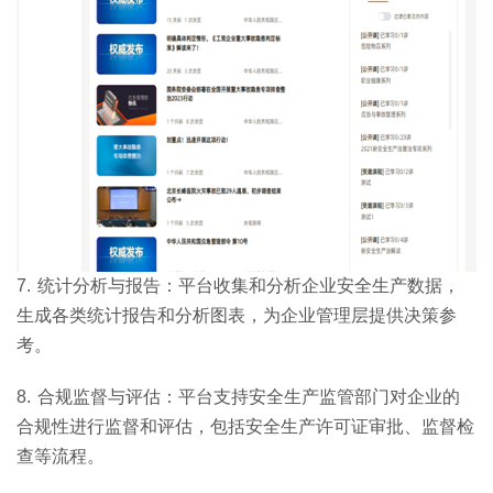
7.
统计分析与报告：平台收集和分析企业安全生产数据，
生成各类统计报告和分析图表，为企业管理层提供决策参
考。
8.
合规监督与评估：平台支持安全生产监管部门对企业的
合规性进行监督和评估，包括安全生产许可证审批、监督检
查等流程。