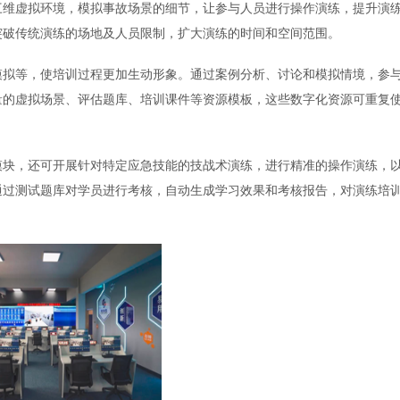
逼真的三维虚拟环境，模拟事故场景的细节，让参与人员进行操作
演练，突破传统演练的场地及人员限制，扩大演练的时间和空间范
、互动模拟等，使培训过程更加生动形象。通过案例分析、讨论和
整合大量的虚拟场景、评估题库、培训课件等资源模板，这些数字
等功能模块，还可开展针对特定应急技能的技战术演练，进行精准
后，可通过测试题库对学员进行考核，自动生成学习效果和考核报