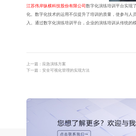
江苏伟岸纵横科技股份有限公司
数字化演练培训平
化。数字化技术的运用不仅提升了培训的质量，使
入。通过数字化演练培训平台，企业的演练培训从
上一篇：应急演练方案
下一篇：安全可视化管理的实现方法