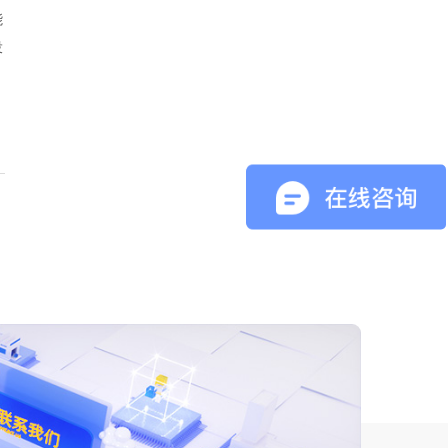
更专业化和智能
训成本和资源投
培训效果。