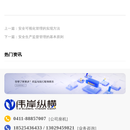
上一篇：安全可视化管理的实现方法
下一篇：安全生产监督管理的基本原则
热门资讯
0411-88857007
[公司座机]
18525436433 / 13029459821
[业务咨询]