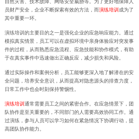
自然灾害、技术故障、网络安全威胁等。为了更好地保障人
员财产安全，企业不断探索有效的方法，而
演练培训
成为了
其中重要一环。
演练培训的主要目的之一是强化企业的应急响应能力。通过
模拟真实情景，员工可以在虚拟环境中亲身体验应对突发事
件的过程，从而熟悉应急流程、应急技能和协作模式，有助
于在真实事件中迅速做出正确反应，减少损失和风险。
通过实际操作和案例分析，员工能够更深入地了解潜在的安
全问题，培养安全意识，从而提高对隐患源头的排查力度，
日常工作中也会时刻保持警惕性。
演练培训
通常需要员工之间的紧密合作。在应急情景下，团
队协作是至关重要的，不同部门的人需要高效协同工作。通
过演练，参与人员可以学习如何在紧急情况下协调行动，提
高团队协作能力。