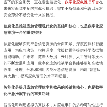
当下的安全形势一直在发生着变化，
数字化应急推演平台
在
未来将面临更多的挑战和机遇，需要不断创新和完善以应对
安全形势不断变化带来的挑战。
信息化是推进应急管理现代化的基础和核心，也是数字化应
急推演平台的重要特征
信息化能够实现应急信息资源的全面汇聚、深度挖掘和智能
应用，为应急决策、指挥调度、救援处置等提供科学依据和
智能辅助。在未来，随着大数据、云计算、人工智能等技术
的不断发展和应用，数字化应急推演平台将能够更加高效地
收集、处理、分析和利用各类应急信息资源，构建“智慧应
急大脑”，提高应急管理的水平和质量。
智能化是提升应急管理效率和效果的关键和核心，也是数字
化应急推演平台的重要功能
智能化即利用虚拟仿真技术，对应急事件的多种可能性进行