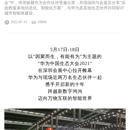
会”中，伟岸纵横作为合作伙伴受邀出席，并现场同与会嘉宾分享”应
急救援基地信息化、智能化方案”，与华为及其他生态伙伴共同探讨
城市智能体建设。
2022-07-15
10694
5月17日-18日
以“因聚而生，有能有为”为主题的
“华为中国生态大会2021”
在深圳会展中心拉开帷幕
华为与现场近两万名生态伙伴一起
携手开启新的十年
跨越新数字鸿沟
迈向万物互联的智能世界