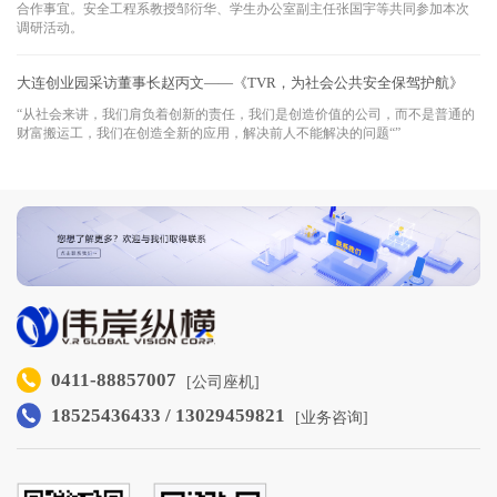
合作事宜。安全工程系教授邹衍华、学生办公室副主任张国宇等共同参加本次
调研活动。
大连创业园采访董事长赵丙文——《TVR，为社会公共安全保驾护航》
“从社会来讲，我们肩负着创新的责任，我们是创造价值的公司，而不是普通的
财富搬运工，我们在创造全新的应用，解决前人不能解决的问题“”
0411-88857007
[公司座机]
18525436433 / 13029459821
[业务咨询]