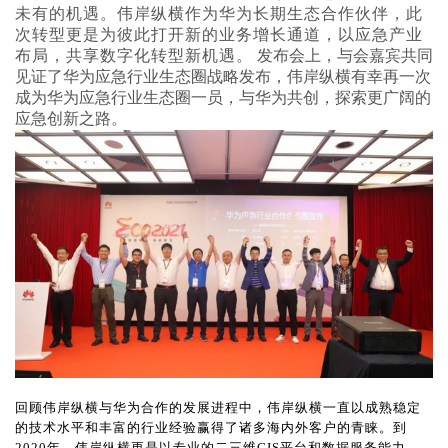
未有的机遇。伟岸纵横作为华为长期生态合作伙伴，此
次转型更是为彼此打开新的业务增长通道，以应急产业
布局，共享数字化转型新机遇。
发布会上，与会嘉宾共同
见证了华为应急行业生态圈战略发布，伟岸纵横有幸再一次
成为华为应急行业生态圈一员，与华为共创，探索更广阔的
应急创新之路。
回顾伟岸纵横与华为合作的发展进程中，伟岸纵横一直以成熟稳定
的技术水平和丰富的行业经验赢得了诸多海内外客户的青睐。到
2020年，伟岸纵横更是以专业的二三维GIS平台和数据服务能力，