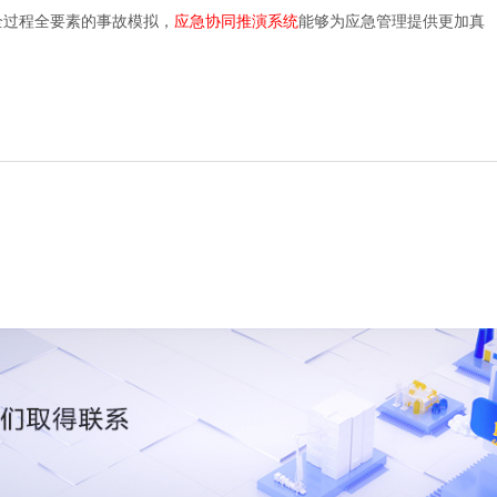
际数据与虚拟模型相结合，实现动态模拟。这使得演练情景能够根
过实现全过程全要素的事故模拟，
应急协同推演系统
能够为应急管