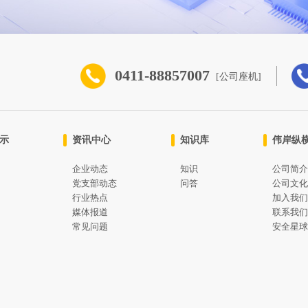
0411-88857007
[公司座
案例展示
资讯中心
知识库
应急
企业动态
知识
安全
党支部动态
问答