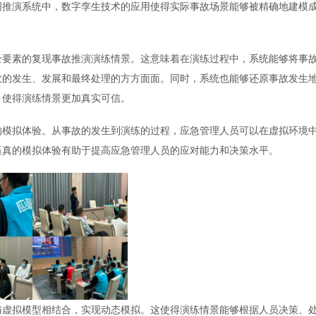
的技术，它通过精确的数学模型和实时数据更新，将物理对象映射
应急协同推演系统中，数字孪生技术的应用使得实际事故场景能够
。
全过程全要素的复现事故推演演练情景。这意味着在演练过程中，
盖了事故的发生、发展和最终处理的方方面面。同时，系统也能够
个要素，使得演练情景更加真实可信。
度逼真的模拟体验。从事故的发生到演练的过程，应急管理人员可
。这种逼真的模拟体验有助于提高应急管理人员的应对能力和决策