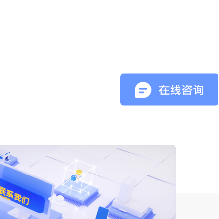
据人员决策、处
理提供更加真