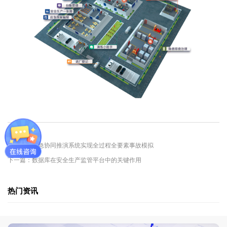
上一篇：应急协同推演系统实现全过程全要素事故模拟
下一篇：数据库在安全生产监管平台中的关键作用
热门资讯