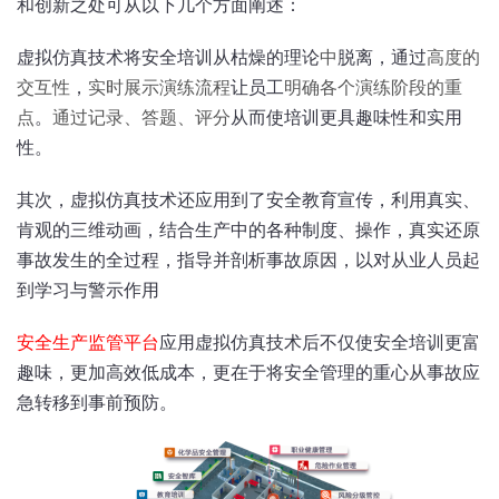
和创新之处可从以下几个方面阐述：
虚拟仿真技术将安全培训从枯燥的理论
中
脱离，通过
高度的
交互性
，
实时展示演练流程
让员工
明确各个演练阶段的重
点
。
通过记录、答题、评分
从而使培训更具趣味性和实用
性。
其次，虚拟仿真技术还应用到了安全教育宣传，利用真实、
肯观的三维动画，结合生产中的各种制度、操作，真实还原
事故发生的全过程，指导并剖析事故原因，以对从业人员起
到学习与警示作用
安全生产监管平台
应用虚拟仿真技术后不仅使安全培训更富
趣味，更加高效低成本，更在于将安全管理的重心从事故应
急转移到事前预防。