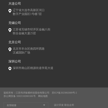
大连公司
辽宁省大连市高新区河口
数字产业园区1号楼7层
无锡公司
江苏省无锡市经开区金融八街
联合金融大厦25层
北京公司
北京市丰台区南四环西路
汉威国际广场
深圳公司
深圳市南山区桃源街道学苑大道
版权所有：江苏伟岸纵横科技股份有限公司
苏ICP备2023002009号-2
苏公网安备 32021102001501号
网站地图
管管安全
设计开发 联合企邦
友情链接