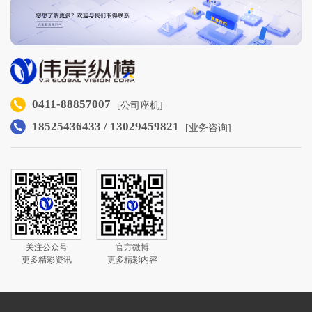
0411-88857007
[公司座机]
18525436433 / 13029459821
[业务咨询]
关注公众号
官方微博
更多精彩资讯
更多精彩内容