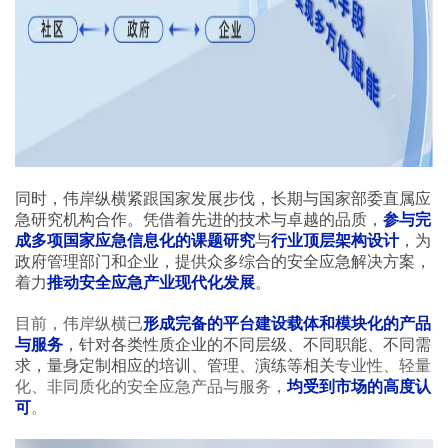
同时，伟岸纵横紧跟国家发展步伐，长期与国家部委直属应
急研究机构合作。凭借着先进的技术与卓越的品质，
参与完
成多项国家应急信息化的课题研究
与
行业顶层架构设计
，为
政府管理部门和企业，提供众多综合的安全应急解决方案，
着力
推动安全应急产业现代化发展
。
目前，伟岸纵横已
形成完备的平台建设载体和模块化的产品
与服务
，针对各类性质企业的不同层级、不同职能、不同需
求，量身定制相应的培训、管理、演练等相关
专业性、轻量
化、非同质化的安全应急产品与服务，
均受到市场的高度认
可
。