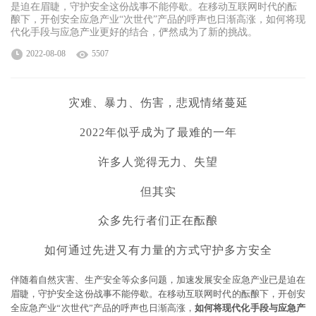
是迫在眉睫，守护安全这份战事不能停歇。在移动互联网时代的酝
酿下，开创安全应急产业“次世代”产品的呼声也日渐高涨，如何将现
代化手段与应急产业更好的结合，俨然成为了新的挑战。
2022-08-08
5507
灾难、暴力、伤害，悲观情绪蔓延
2022年似乎成为了最难的一年
许多人觉得无力、失望
但其实
众多先行者们正在酝酿
如何通过先进又有力量的方式守护多方安全
伴随着自然灾害、生产安全等众多问题，加速发展安全应急产业已是迫在
眉睫，守护安全这份战事不能停歇。在移动互联网时代的酝酿下，开创安
全应急产业“次世代”产品的呼声也日渐高涨，
如何将现代化手段与应急产