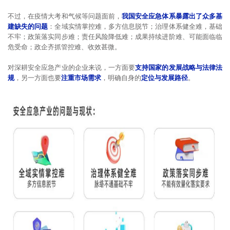
不过，在疫情大考和气候等问题面前，
我国安全应急体系暴露出了众多基
建缺失的问题
：全域实情掌控难，多方信息脱节；治理体系健全难，基础
不牢；政策落实同步难；责任风险降低难；成果持续进阶难、可能面临临
危受命；政企齐抓管控难、收效甚微。
对深耕安全应急产业的企业来说，一方面要
支持国家的发展战略与法律法
规
，另一方面也要
注重市场需求
，明确自身的
定位与发展路径
。