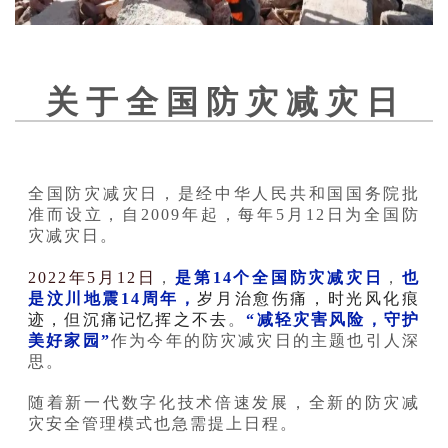
关 于 全 国 防 灾 减 灾 日
全国防灾减灾日，是经中华人民共和国国务院批
准而设立，自2009年起，每年5月12日为全国防
灾减灾日。
2022年5月12日
，
是第14个全国防灾减灾日
，
也
是汶川地震14周年，
岁月治愈伤痛，时光风化痕
迹，但沉痛记忆挥之不去
。
“减轻灾害风险，守护
美好家园”
作为今年的防灾减灾日的主题也引人深
思。
随着新一代数字化技术倍速发展，全新的防灾减
灾安全管理模式也急需提上日程。