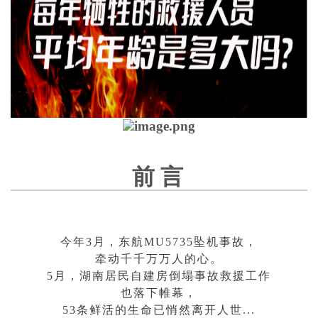
前 言
今年3月，东航MU5735坠机事故，
牵动千千万万人的心。
5月，湖南居民自建房倒塌事故救援工作
也落下帷幕，
53条鲜活的生命已悄然离开人世...