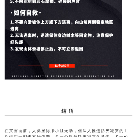
结 语
在灾害面前，人类显得渺小且无助，但深入推进防灾减灾的工
作进程一刻也不能停滞，多一份提升防灾减灾的意识，多一份