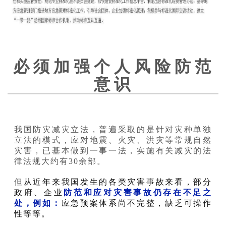
必 须 加 强 个 人 风 险 防 范
意 识
我国防灾减灾立法，普遍采取的是针对灾种单独
立法的模式，应对地震、火灾、洪灾等常规自然
灾害，已基本做到一事一法，实施有关减灾的法
律法规大约有30余部。
但
从近年来我国发生的各类灾害事故来看，部分
政府、企业
防范和应对灾害事故仍存在不足之
处，例如：
应急预案体系尚不完整，缺乏可操作
性等等。