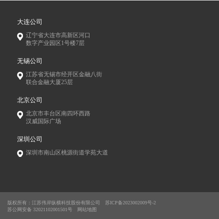
大连公司
辽宁省大连市高新区河口
数字产业园区1号楼7层
无锡公司
江苏省无锡市经开区金融八街
联合金融大厦25层
北京公司
北京市丰台区南四环西路
汉威国际广场
深圳公司
深圳市南山区桃源街道学苑大道
版权所有：江苏伟岸纵横科技股份有限公司
苏ICP备2023002009号-2
苏公网安备 32021102001501号
网站地图